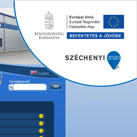
English