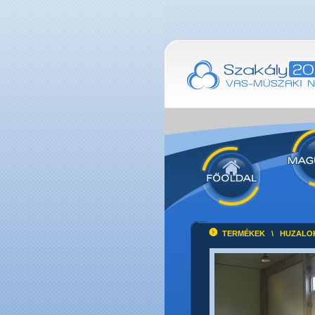
TERMÉKEK
\
HUZALO