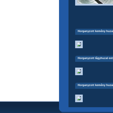
Horganyzott kemény huza
Horganyzott lágyhuzal ext
Horganyzott kemény huzal