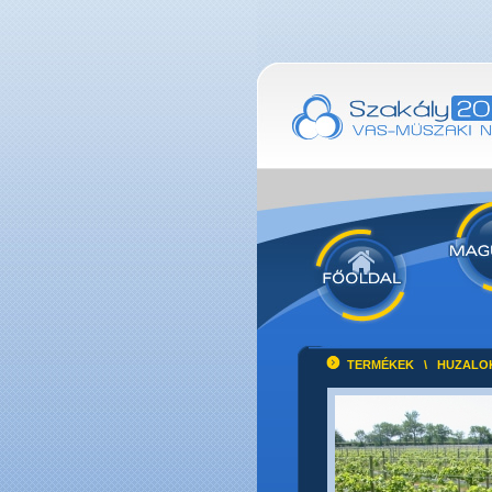
TERMÉKEK
\
HUZALO