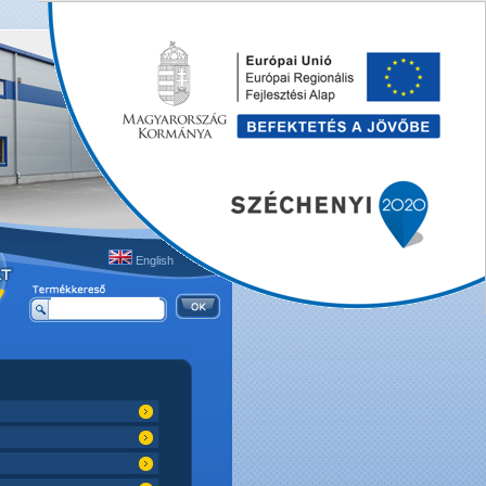
English