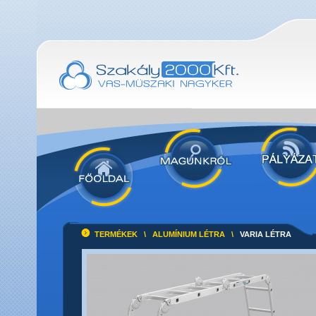
TERMÉKEK
\
ALUMÍNIUM LÉTRA
\
VARIA LÉTRA